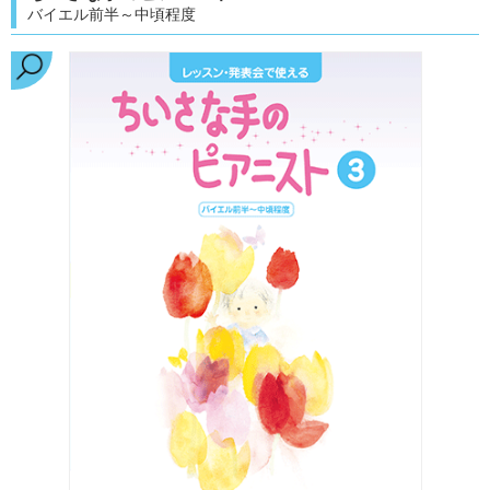
バイエル前半～中頃程度