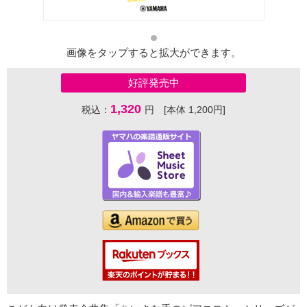
画像をタップすると拡大ができます。
好評発売中
1,320
税込：
円 [本体 1,200円]