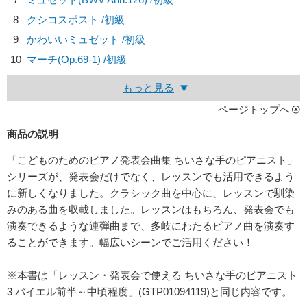
8
クシコスポスト /初級
9
かわいいミュゼット /初級
10
マーチ(Op.69-1) /初級
もっと見る
ページトップへ
商品の説明
「こどものためのピアノ発表会曲集 ちいさな手のピアニスト」
シリーズが、発表会だけでなく、レッスンでも活用できるよう
に新しくなりました。クラシック曲を中心に、レッスンで馴染
みのある曲を収載しました。レッスンはもちろん、発表会でも
演奏できるような連弾曲まで、多岐にわたるピアノ曲を演奏す
ることができます。幅広いシーンでご活用ください！
※本書は「レッスン・発表会で使える ちいさな手のピアニスト
3 バイエル前半～中頃程度」(GTP01094119)と同じ内容です。