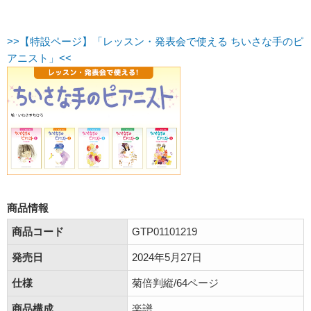
>>【特設ページ】「レッスン・発表会で使える ちいさな手のピ
アニスト」<<
商品情報
商品コード
GTP01101219
発売日
2024年5月27日
仕様
菊倍判縦/64ページ
商品構成
楽譜