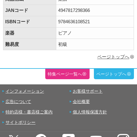
JANコード
4947817298366
ISBNコード
9784636108521
楽器
ピアノ
難易度
初級
ページトップへ
特集ページ一覧へ
ページトップへ
インフォメーション
お客様サポート
広告について
会社概要
特約店様・書店様ご案内
個人情報保護方針
サイトポリシー