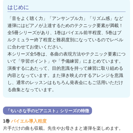
はじめに
「音をよく聴く力」「アンサンブル力」「リズム感」など
連弾にはピアノが上達するためのテクニック要素が満載！
全5冊シリーズがあり、1巻はバイエル前半程度、5巻はブ
ルクミュラー終了程度と難易度別になっているのでレベル
に合わせてお使いください。
本シリーズ全5巻は、各曲の表現方法やテクニック要素につ
いて「学習ポイント」や「予備練習」にまとめています。
演奏するにあたって、目的意識を持って練習に取り組める
内容となっています。また弾き映えのするアレンジを意識
し、通常のレッスンはもちろん発表会にもご活用いただけ
る曲集となっています。
「ちいさな手のピアニスト」シリーズの特徴
1巻
バイエル導入程度
片手だけの曲も収載。先生やお母さまと連弾を楽しめます。