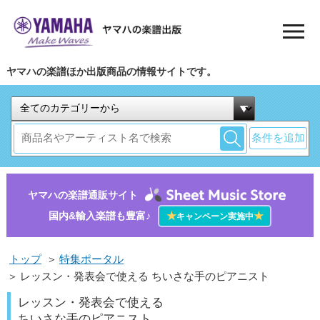
ヤマハの楽譜ほか出版商品の情報サイトです。
条件を追加
ヤマハの楽譜通販サイト
国内&輸入楽譜も豊富♪
★
★
キャンペーン実施中
トップ
＞
特集ポータル
＞
レッスン・発表会で使える ちいさな手のピアニスト
レッスン・発表会で使える
ちいさな手のピアニスト