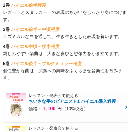
2巻
バイエル前半程度
レガートとスタッカートの表現のちがいをしっかり身につけま
す。
3巻
バイエル前半～中頃程度
リズミカルな曲を通して、生き生きとした表現を養います。
4巻
バイエル中頃～後半程度
親しみやすい楽曲は、大きな喜びと想像力をかき立てます。
5巻
バイエル後半～ブルクミュラー程度
個性豊かな曲は、演奏への興味をふくらませ音楽性を育みま
す。
レッスン・発表会で使える
ちいさな手のピアニスト1 バイエル導入程度
1,100
価格：
円（10%税込）
レッスン・発表会で使える