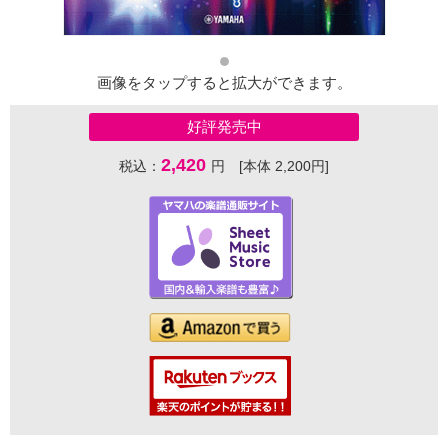
画像をタップすると拡大ができます。
好評発売中
2,420
税込：
円 [本体 2,200円]