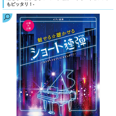
もピッタリ！-