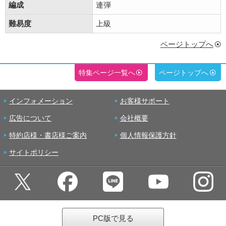
編成
連弾
難易度
上級
ページトップへ
特集ページ一覧へ
ページトップへ
インフォメーション
お客様サポート
広告について
会社概要
特約店様・書店様ご案内
個人情報保護方針
サイトポリシー
PC版で見る