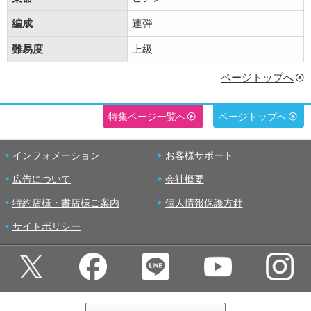
編成
連弾
難易度
上級
ページトップへ
特集ページ一覧へ
ページトップへ
インフォメーション
お客様サポート
広告について
会社概要
特約店様・書店様ご案内
個人情報保護方針
サイトポリシー