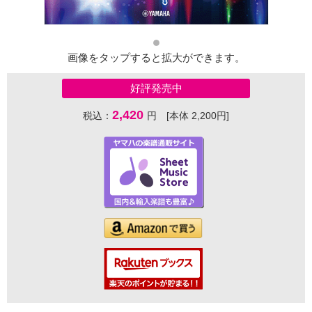
画像をタップすると拡大ができます。
好評発売中
2,420
税込：
円 [本体 2,200円]