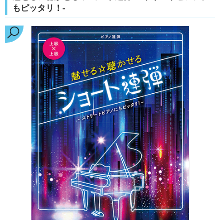
もピッタリ！-