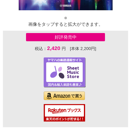
画像をタップすると拡大ができます。
好評発売中
2,420
税込：
円 [本体 2,200円]