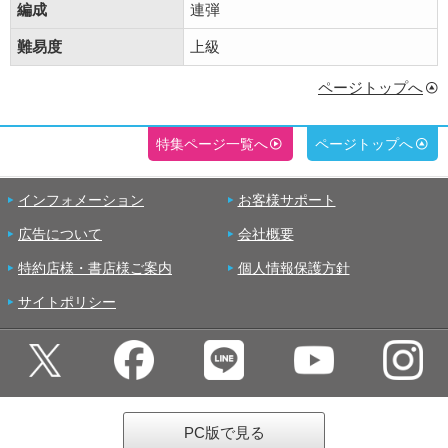
編成
連弾
難易度
上級
ページトップへ
特集ページ一覧へ
ページトップへ
インフォメーション
お客様サポート
広告について
会社概要
特約店様・書店様ご案内
個人情報保護方針
サイトポリシー
PC版で見る