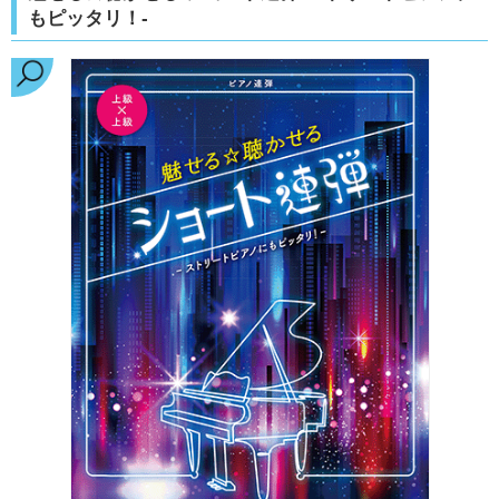
もピッタリ！-