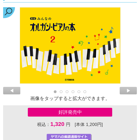
画像をタップすると拡大ができます。
好評発売中
1,320
税込：
円 [本体 1,200円]