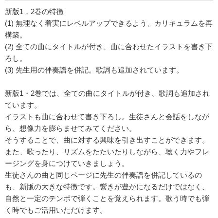
新版1，2巻の特徴
(1) 無理なく着実にレベルアップできるよう、カリキュラムを再
構築。
(2) 全ての曲にタイトルが付き、曲に合わせたイラストを書き下
ろし。
(3) 先生用の伴奏譜を併記。歌詞も追加されています。
新版1・2巻では、全ての曲にタイトルが付き、歌詞も追加され
ています。
イラストも曲に合わせて書き下ろし。生徒さんと会話をしなが
ら、想像力を膨らませてみてください。
そうすることで、曲に対する興味を引き出すことができます。
また、歌ったり、リズムをたたいたりしながら、聴く力やフレ
ージングを身につけていきましょう。
生徒さんの曲と同じページに先生の伴奏譜を併記しているの
も、新版の大きな特徴です。響きが豊かになるだけではなく、
自然と一定のテンポで弾くことを覚えられます。歌う時でも弾
く時でもご活用いただけます。