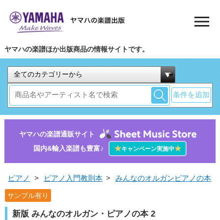
ヤマハの楽譜ほか出版商品の情報サイトです。
条件を追加
ヤマハの楽譜通販サイト
国内&輸入楽譜も豊富♪
★
★
キャンペーン実施中
ピアノ
>
ピアノ入門教則本
>
みんなのオルガンピアノの本
サンプル有り
新版 みんなのオルガン・ピアノの本 2