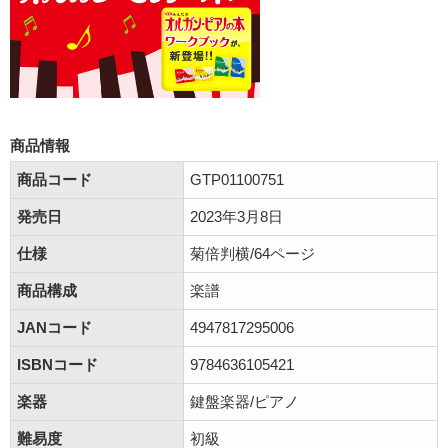
商品情報
商品コード
GTP01100751
発売日
2023年3月8日
仕様
菊倍判横/64ページ
商品構成
楽譜
JANコード
4947817295006
ISBNコード
9784636105421
楽器
鍵盤楽器/ピアノ
難易度
初級