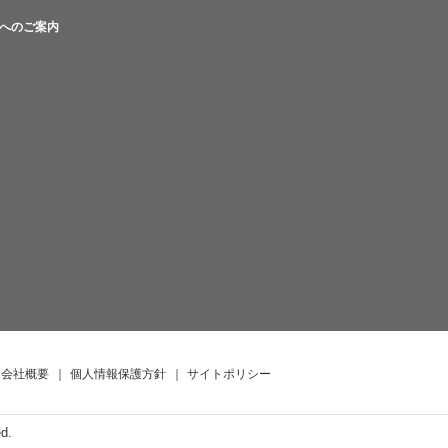
へのご案内
会社概要
｜
個人情報保護方針
｜
サイトポリシー
ed.