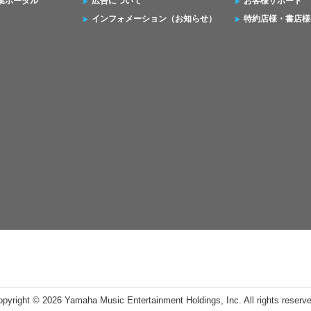
集ポータル
広告について
お客様サポート
インフォメーション（お知らせ）
特約店様・書店様
opyright ©
2026 Yamaha Music Entertainment Holdings, Inc. All rights reserv