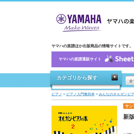
ヤマハの楽譜ほか出版商品の情報サイトです。
ヤマハの楽譜通販サイト
カテゴリから探す
全
ピアノ
>
ピアノ入門教則本
>
みんなのオルガンピ
サン
新版