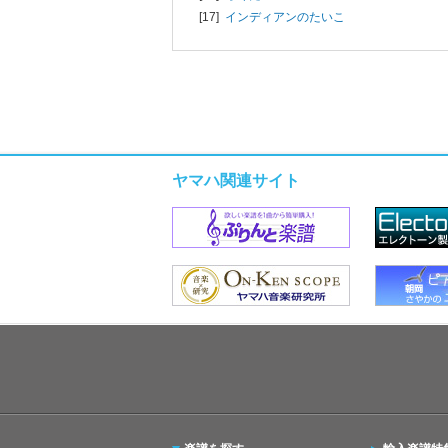
[17]
インディアンのたいこ
ヤマハ関連サイト