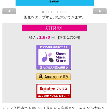
画像をタップすると拡大ができます。
好評発売中
1,870
税込：
円 [本体 1,700円]
ピアノ入門者でも弾ける！最新から定番まで、みんなが大好き