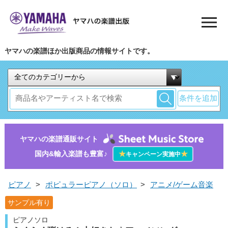
ヤマハの楽譜ほか出版商品の情報サイトです。
条件を追加
ヤマハの楽譜通販サイト
国内&輸入楽譜も豊富♪
★
★
キャンペーン実施中
ピアノ
>
ポピュラーピアノ（ソロ）
>
アニメ/ゲーム音楽
サンプル有り
ピアノソロ