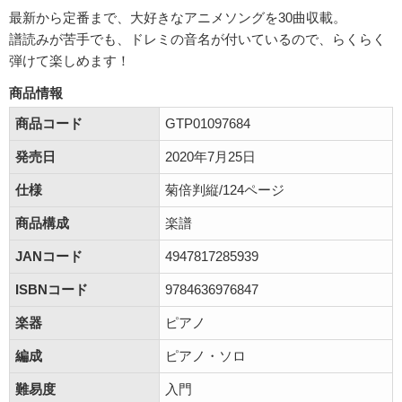
最新から定番まで、大好きなアニメソングを30曲収載。
譜読みが苦手でも、ドレミの音名が付いているので、らくらく
弾けて楽しめます！
商品情報
商品コード
GTP01097684
発売日
2020年7月25日
仕様
菊倍判縦/124ページ
商品構成
楽譜
JANコード
4947817285939
ISBNコード
9784636976847
楽器
ピアノ
編成
ピアノ・ソロ
難易度
入門