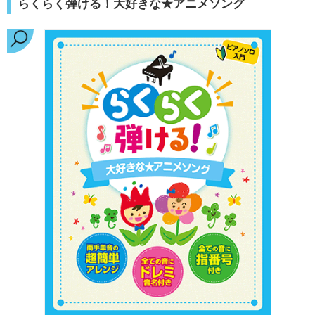
らくらく弾ける！大好きな★アニメソング