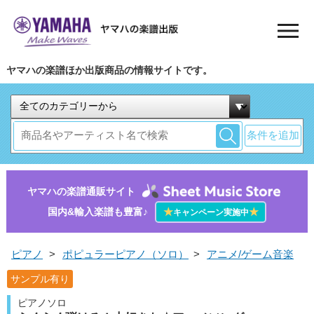
ヤマハの楽譜ほか出版商品の情報サイトです。
条件を追加
ヤマハの楽譜通販サイト
国内&輸入楽譜も豊富♪
★
★
キャンペーン実施中
ピアノ
>
ポピュラーピアノ（ソロ）
>
アニメ/ゲーム音楽
サンプル有り
ピアノソロ