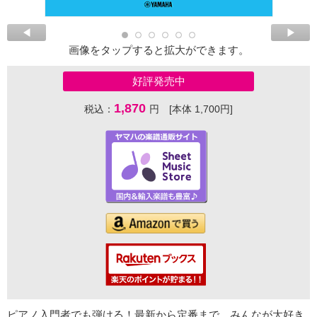
画像をタップすると拡大ができます。
好評発売中
1,870
税込：
円 [本体 1,700円]
ピアノ入門者でも弾ける！最新から定番まで、みんなが大好き