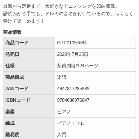
最新から定番まで、大好きなアニメソングを30曲収載。
譜読みが苦手でも、ドレミの音名が付いているので、らくらく
弾けて楽しめます！
商品情報
商品コード
GTP01097684
発売日
2020年7月25日
仕様
菊倍判縦/124ページ
商品構成
楽譜
JANコード
4947817285939
ISBNコード
9784636976847
楽器
ピアノ
編成
ピアノ・ソロ
難易度
入門