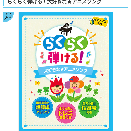
らくらく弾ける！大好きな★アニメソング