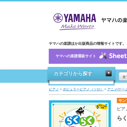
ヤマハの楽譜ほか出版商品の情報サイトです。
ヤマハの楽譜通販サイト
カテゴリから探す
全
ピアノ
>
ポピュラーピアノ（ソロ）
>
アニメ/ゲー
サン
ピア
ら