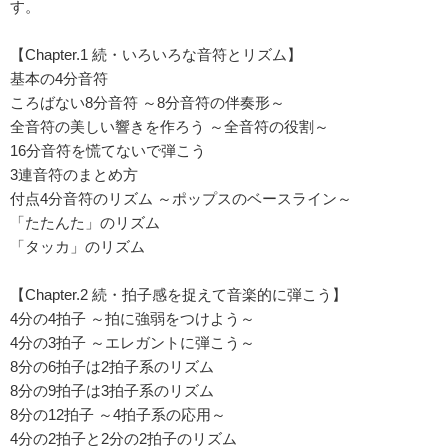
す。
【Chapter.1 続・いろいろな音符とリズム】
基本の4分音符
ころばない8分音符 ～8分音符の伴奏形～
全音符の美しい響きを作ろう ～全音符の役割～
16分音符を慌てないで弾こう
3連音符のまとめ方
付点4分音符のリズム ～ポップスのベースライン～
「たたんた」のリズム
「タッカ」のリズム
【Chapter.2 続・拍子感を捉えて音楽的に弾こう】
4分の4拍子 ～拍に強弱をつけよう～
4分の3拍子 ～エレガントに弾こう～
8分の6拍子は2拍子系のリズム
8分の9拍子は3拍子系のリズム
8分の12拍子 ～4拍子系の応用～
4分の2拍子と2分の2拍子のリズム