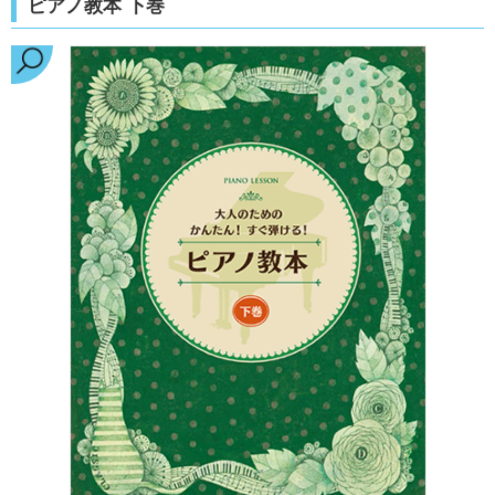
ピアノ教本 下巻