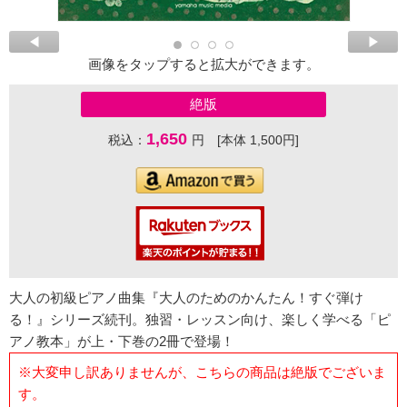
画像をタップすると拡大ができます。
絶版
1,650
税込：
円 [本体 1,500円]
大人の初級ピアノ曲集『大人のためのかんたん！すぐ弾け
る！』シリーズ続刊。独習・レッスン向け、楽しく学べる「ピ
アノ教本」が上・下巻の2冊で登場！
※大変申し訳ありませんが、こちらの商品は絶版でございま
す。