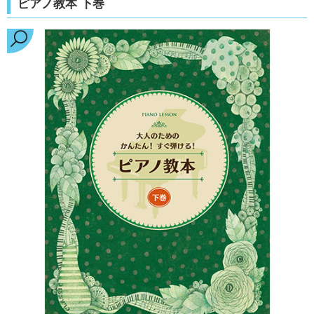
ピアノ教本 下巻