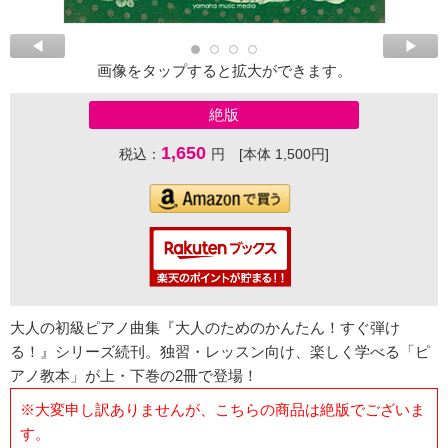
画像をタップすると拡大ができます。
絶版
1,650
税込：
円 [本体 1,500円]
大人の初級ピアノ曲集『大人のためのかんたん！すぐ弾け
る！』シリーズ続刊。独習・レッスン向け、楽しく学べる「ピ
アノ教本」が上・下巻の2冊で登場！
※大変申し訳ありませんが、こちらの商品は絶版でございま
す。