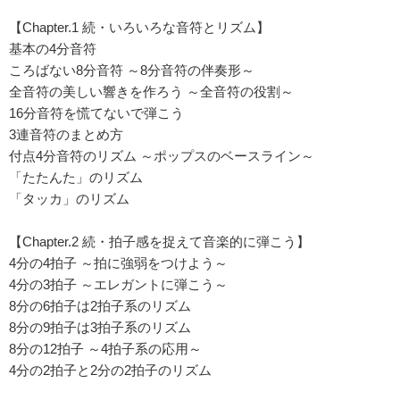
【Chapter.1 続・いろいろな音符とリズム】
基本の4分音符
ころばない8分音符 ～8分音符の伴奏形～
全音符の美しい響きを作ろう ～全音符の役割～
16分音符を慌てないで弾こう
3連音符のまとめ方
付点4分音符のリズム ～ポップスのベースライン～
「たたんた」のリズム
「タッカ」のリズム
【Chapter.2 続・拍子感を捉えて音楽的に弾こう】
4分の4拍子 ～拍に強弱をつけよう～
4分の3拍子 ～エレガントに弾こう～
8分の6拍子は2拍子系のリズム
8分の9拍子は3拍子系のリズム
8分の12拍子 ～4拍子系の応用～
4分の2拍子と2分の2拍子のリズム