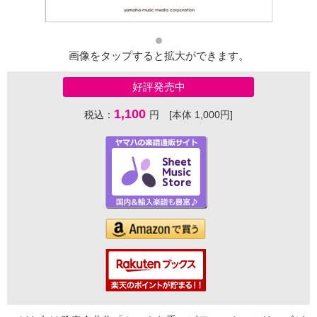
画像をタップすると拡大ができます。
好評発売中
1,100
税込：
円 [本体 1,000円]