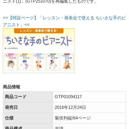
ニスト(1)」(GTP251070)を再編集したものです。
>>【特設ページ】「レッスン・発表会で使える ちいさな手のピ
アニスト」<<
商品情報
商品コード
GTP01094117
発売日
2016年12月24日
仕様
菊倍判縦/64ページ
商品構成
楽譜