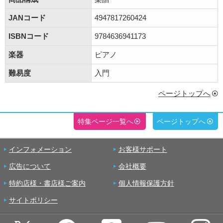
JANコード
4947817260424
ISBNコード
9784636941173
楽器
ピアノ
難易度
入門
ページトップへ
特集ページ一覧へ
ページトップへ
インフォメーション
お客様サポート
広告について
会社概要
特約店様・書店様ご案内
個人情報保護方針
サイトポリシー