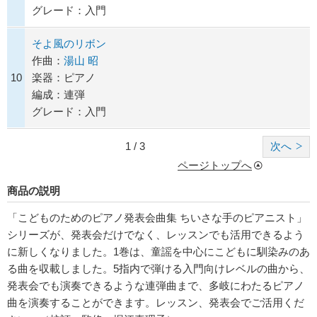
グレード：入門
そよ風のリボン
作曲：
湯山 昭
10
楽器：ピアノ
編成：連弾
グレード：入門
1 / 3
次へ
ページトップへ
商品の説明
「こどものためのピアノ発表会曲集 ちいさな手のピアニスト」
シリーズが、発表会だけでなく、レッスンでも活用できるよう
に新しくなりました。1巻は、童謡を中心にこどもに馴染みのあ
る曲を収載しました。5指内で弾ける入門向けレベルの曲から、
発表会でも演奏できるような連弾曲まで、多岐にわたるピアノ
曲を演奏することができます。レッスン、発表会でご活用くだ