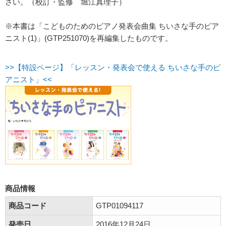
さい。（校訂・監修 堀江真理子）
※本書は「こどものためのピアノ発表会曲集 ちいさな手のピア
ニスト(1)」(GTP251070)を再編集したものです。
>>【特設ページ】「レッスン・発表会で使える ちいさな手のピ
アニスト」<<
商品情報
商品コード
GTP01094117
発売日
2016年12月24日