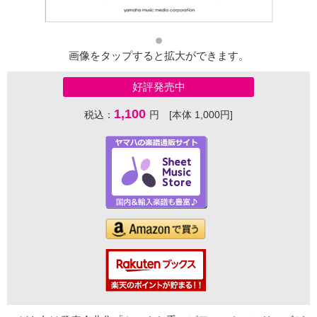
画像をタップすると拡大ができます。
好評発売中
1,100
税込：
円 [本体 1,000円]