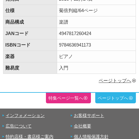
仕様
菊倍判縦/64ページ
商品構成
楽譜
JANコード
4947817260424
ISBNコード
9784636941173
楽器
ピアノ
難易度
入門
ページトップへ
特集ページ一覧へ
ページトップへ
インフォメーション
お客様サポート
広告について
会社概要
特約店様・書店様ご案内
個人情報保護方針