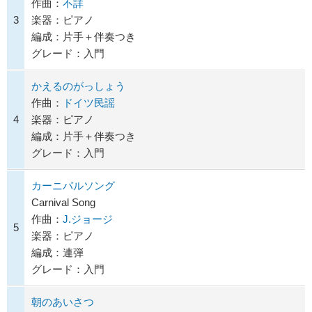
作曲：
不詳
3
楽器：ピアノ
編成：片手＋伴奏つき
グレード：入門
かえるのがっしょう
作曲：
ドイツ民謡
4
楽器：ピアノ
編成：片手＋伴奏つき
グレード：入門
カーニバルソング
Carnival Song
作曲：
J.ジョージ
5
楽器：ピアノ
編成：連弾
グレード：入門
朝のあいさつ