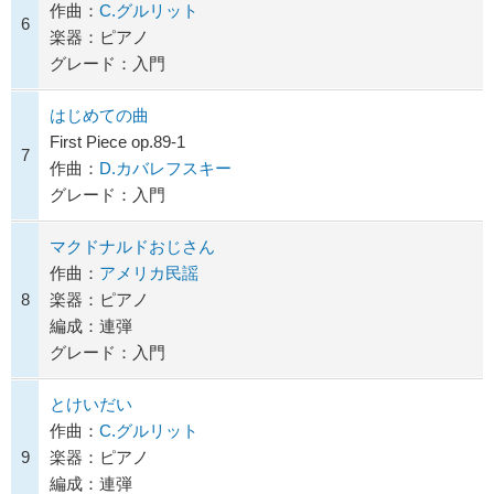
作曲：
C.グルリット
6
楽器：ピアノ
グレード：入門
はじめての曲
First Piece op.89-1
7
作曲：
D.カバレフスキー
グレード：入門
マクドナルドおじさん
作曲：
アメリカ民謡
8
楽器：ピアノ
編成：連弾
グレード：入門
とけいだい
作曲：
C.グルリット
9
楽器：ピアノ
編成：連弾