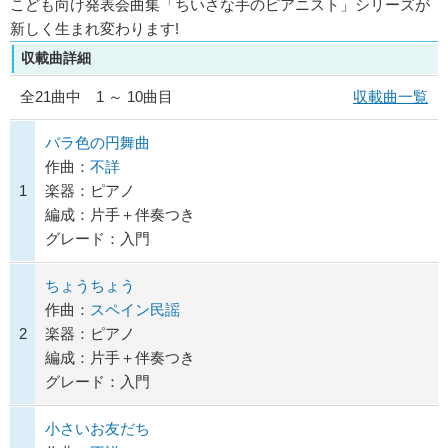
こども向け発表会曲集「ちいさな手のピアニスト」シリーズが
新しく生まれ変わります!
収載曲詳細
全
21
曲中 1 ～ 10曲目
収載曲一覧
バラ色の円舞曲
作曲：
不詳
1
楽器：ピアノ
編成：片手＋伴奏つき
グレード：入門
ちょうちょう
作曲：
スペイン民謡
2
楽器：ピアノ
編成：片手＋伴奏つき
グレード：入門
小さいお友だち