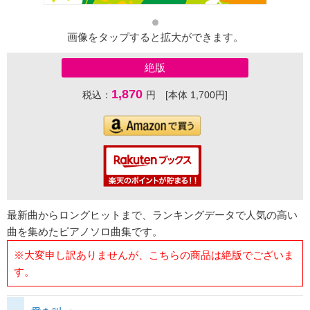
画像をタップすると拡大ができます。
絶版
1,870
税込：
円 [本体 1,700円]
最新曲からロングヒットまで、ランキングデータで人気の高い
曲を集めたピアノソロ曲集です。
※大変申し訳ありませんが、こちらの商品は絶版でございま
す。