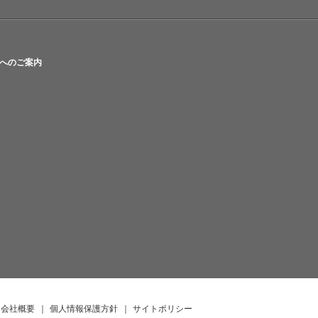
へのご案内
会社概要
｜
個人情報保護方針
｜
サイトポリシー