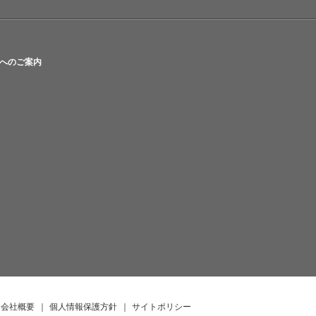
へのご案内
会社概要
｜
個人情報保護方針
｜
サイトポリシー