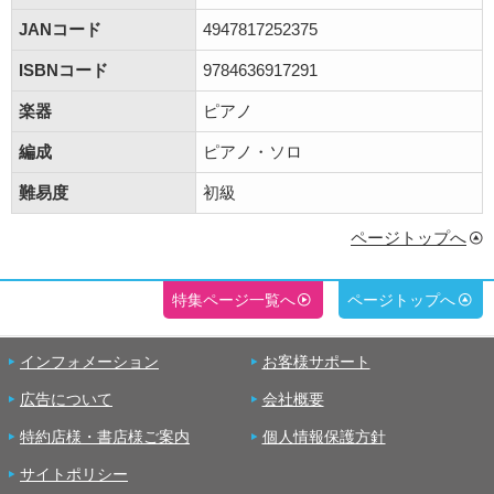
JANコード
4947817252375
ISBNコード
9784636917291
楽器
ピアノ
編成
ピアノ・ソロ
難易度
初級
ページトップへ
特集ページ一覧へ
ページトップへ
インフォメーション
お客様サポート
広告について
会社概要
特約店様・書店様ご案内
個人情報保護方針
サイトポリシー