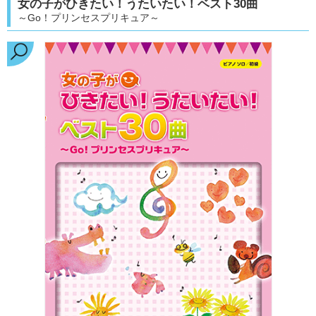
女の子がひきたい！うたいたい！ベスト30曲
～Go！プリンセスプリキュア～