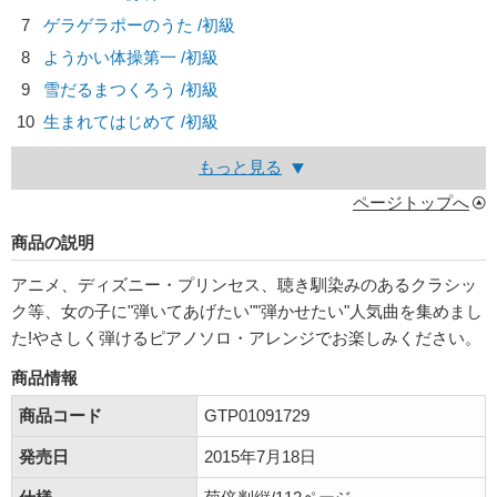
7
ゲラゲラポーのうた /初級
8
ようかい体操第一 /初級
9
雪だるまつくろう /初級
10
生まれてはじめて /初級
もっと見る
ページトップへ
商品の説明
アニメ、ディズニー・プリンセス、聴き馴染みのあるクラシッ
ク等、女の子に"弾いてあげたい""弾かせたい"人気曲を集めまし
た!やさしく弾けるピアノソロ・アレンジでお楽しみください。
商品情報
商品コード
GTP01091729
発売日
2015年7月18日