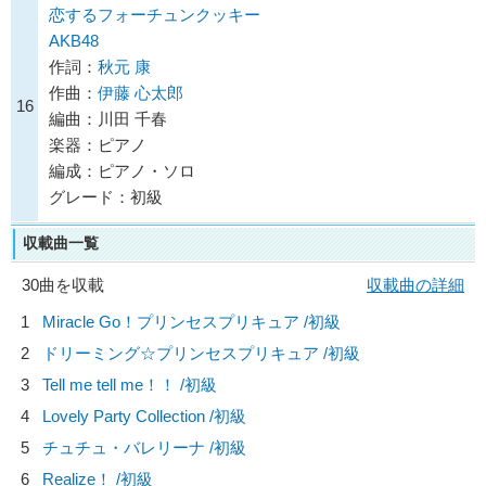
恋するフォーチュンクッキー
AKB48
作詞：
秋元 康
作曲：
伊藤 心太郎
16
編曲：川田 千春
楽器：ピアノ
編成：ピアノ・ソロ
グレード：初級
収載曲一覧
30曲を収載
収載曲の詳細
1
Miracle Go！プリンセスプリキュア /初級
2
ドリーミング☆プリンセスプリキュア /初級
3
Tell me tell me！！ /初級
4
Lovely Party Collection /初級
5
チュチュ・バレリーナ /初級
6
Realize！ /初級