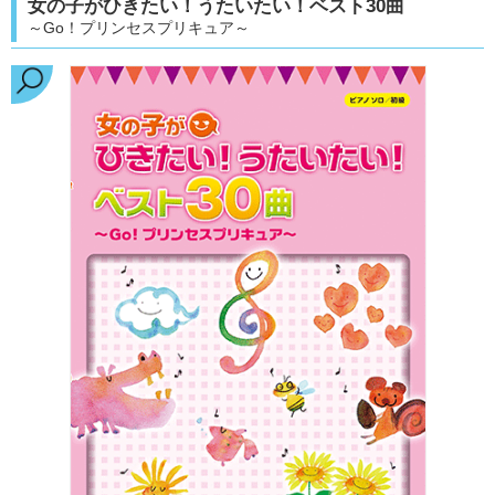
女の子がひきたい！うたいたい！ベスト30曲
～Go！プリンセスプリキュア～