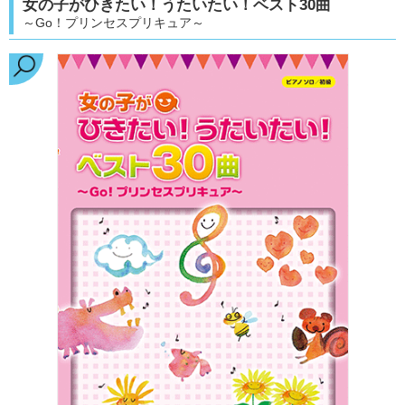
女の子がひきたい！うたいたい！ベスト30曲
～Go！プリンセスプリキュア～