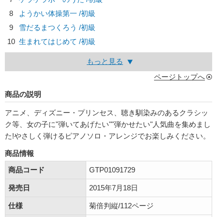
8
ようかい体操第一 /初級
9
雪だるまつくろう /初級
10
生まれてはじめて /初級
もっと見る
ページトップへ
商品の説明
アニメ、ディズニー・プリンセス、聴き馴染みのあるクラシッ
ク等、女の子に"弾いてあげたい""弾かせたい"人気曲を集めまし
た!やさしく弾けるピアノソロ・アレンジでお楽しみください。
商品情報
商品コード
GTP01091729
発売日
2015年7月18日
仕様
菊倍判縦/112ページ