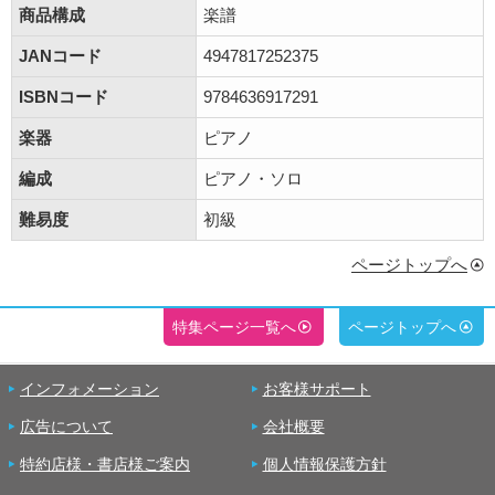
商品構成
楽譜
JANコード
4947817252375
ISBNコード
9784636917291
楽器
ピアノ
編成
ピアノ・ソロ
難易度
初級
ページトップへ
特集ページ一覧へ
ページトップへ
インフォメーション
お客様サポート
広告について
会社概要
特約店様・書店様ご案内
個人情報保護方針