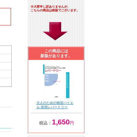
※大変申し訳ありませんが、
こちらの商品は絶版でございます。
この商品には
新版があります。
大人のための独習バイエ
ル 併用レパートリー
1,650
税込：
円