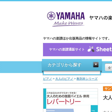
ヤマハの楽譜ほか出版商品の情報サイトです。
ヤマハの楽譜通販サイト
カテゴリから探す
全
ピアノ
>
大人のピアノ
>
教則本シリーズ
サン
大