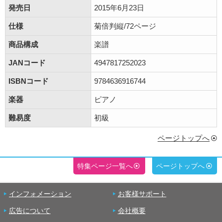
発売日
2015年6月23日
仕様
菊倍判縦/72ページ
商品構成
楽譜
JANコード
4947817252023
ISBNコード
9784636916744
楽器
ピアノ
難易度
初級
ページトップへ
特集ページ一覧へ
ページトップへ
インフォメーション
お客様サポート
広告について
会社概要