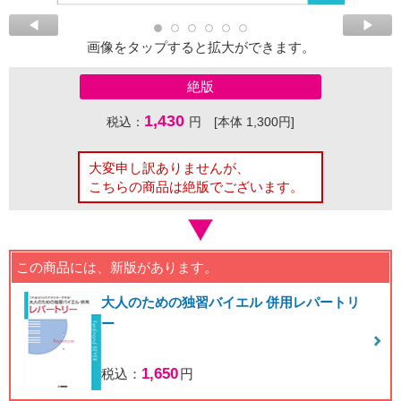
画像をタップすると拡大ができます。
絶版
1,430
税込：
円 [本体 1,300円]
大変申し訳ありませんが、
こちらの商品は絶版でございます。
この商品には、新版があります。
大人のための独習バイエル 併用レパートリ
ー
1,650
税込：
円