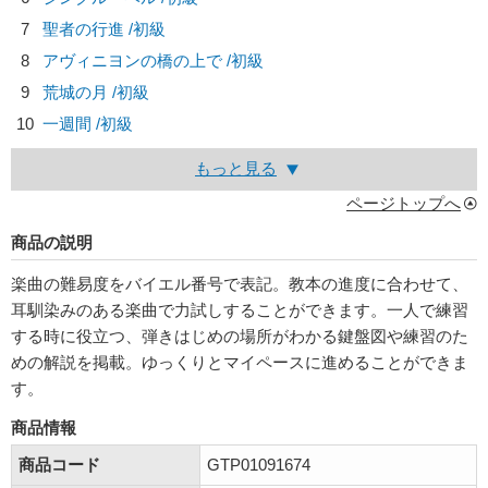
7
聖者の行進 /初級
8
アヴィニヨンの橋の上で /初級
9
荒城の月 /初級
10
一週間 /初級
もっと見る
ページトップへ
商品の説明
楽曲の難易度をバイエル番号で表記。教本の進度に合わせて、
耳馴染みのある楽曲で力試しすることができます。一人で練習
する時に役立つ、弾きはじめの場所がわかる鍵盤図や練習のた
めの解説を掲載。ゆっくりとマイペースに進めることができま
す。
商品情報
商品コード
GTP01091674