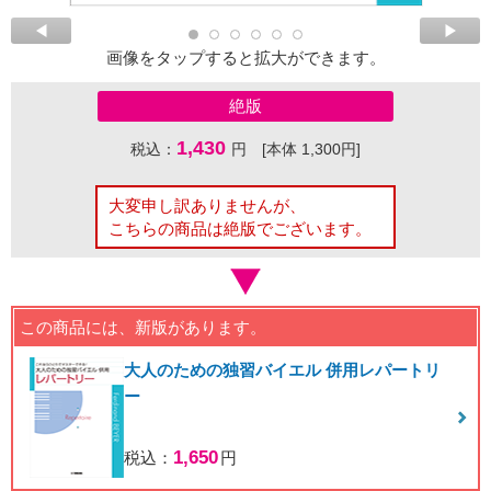
画像をタップすると拡大ができます。
絶版
1,430
税込：
円 [本体 1,300円]
大変申し訳ありませんが、
こちらの商品は絶版でございます。
この商品には、新版があります。
大人のための独習バイエル 併用レパートリ
ー
1,650
税込：
円