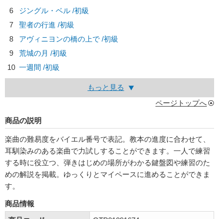
6
ジングル・ベル /初級
7
聖者の行進 /初級
8
アヴィニヨンの橋の上で /初級
9
荒城の月 /初級
10
一週間 /初級
もっと見る
ページトップへ
商品の説明
楽曲の難易度をバイエル番号で表記。教本の進度に合わせて、
耳馴染みのある楽曲で力試しすることができます。一人で練習
する時に役立つ、弾きはじめの場所がわかる鍵盤図や練習のた
めの解説を掲載。ゆっくりとマイペースに進めることができま
す。
商品情報