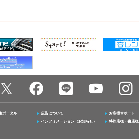
集ポータル
広告について
お客様サポート
インフォメーション（お知らせ）
特約店様・書店様