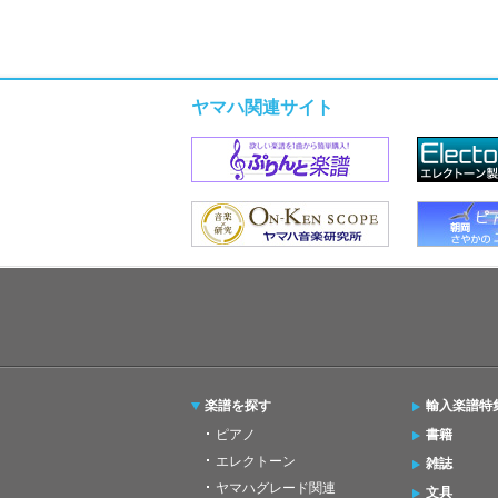
ヤマハ関連サイト
楽譜を探す
輸入楽譜特
ピアノ
書籍
エレクトーン
雑誌
ヤマハグレード関連
文具