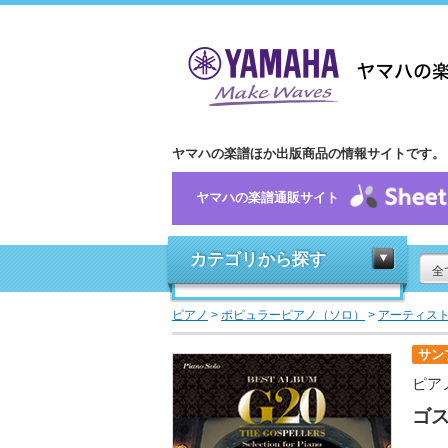
ヤマハの楽譜ほか出版商品の情報サイトです。
ヤマハの楽譜通販サイト
カテゴリから探す
全
ピアノ
>
ポピュラーピアノ（ソロ）
>
アーティス
サン
ピア
ゴスペ