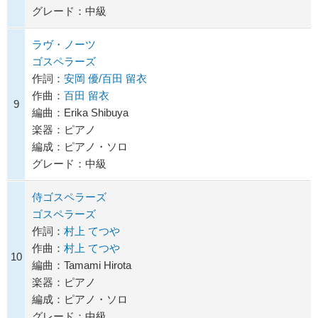
グレード：中級
ラヴ・ノーツ
ゴスペラーズ
作詞：
安岡 優/百田 留衣
作曲：
百田 留衣
9
編曲：Erika Shibuya
楽器：ピアノ
編成：ピアノ・ソロ
グレード：中級
侍ゴスペラーズ
ゴスペラーズ
作詞：
村上 てつや
作曲：
村上 てつや
10
編曲：Tamami Hirota
楽器：ピアノ
編成：ピアノ・ソロ
グレード：中級