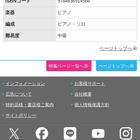
ISBNコード
9784636914566
楽器
ピアノ
編成
ピアノ・ソロ
難易度
中級
ページトップへ
特集ページ一覧へ
ページトップへ
インフォメーション
お客様サポート
広告について
会社概要
特約店様・書店様ご案内
個人情報保護方針
サイトポリシー