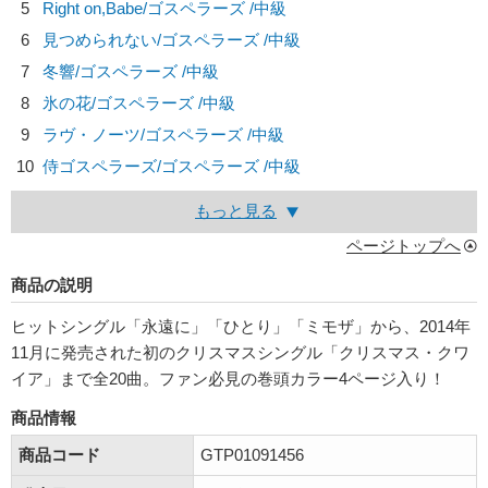
5
Right on,Babe/
ゴスペラーズ
/中級
6
見つめられない/
ゴスペラーズ
/中級
7
冬響/
ゴスペラーズ
/中級
8
氷の花/
ゴスペラーズ
/中級
9
ラヴ・ノーツ/
ゴスペラーズ
/中級
10
侍ゴスペラーズ/
ゴスペラーズ
/中級
もっと見る
ページトップへ
商品の説明
ヒットシングル「永遠に」「ひとり」「ミモザ」から、2014年
11月に発売された初のクリスマスシングル「クリスマス・クワ
イア」まで全20曲。ファン必見の巻頭カラー4ページ入り！
商品情報
商品コード
GTP01091456