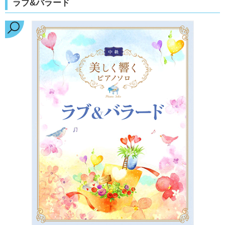
ラブ&バラード