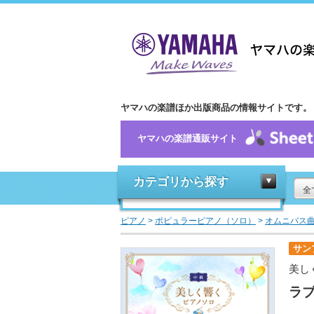
ヤマハの楽譜ほか出版商品の情報サイトです。
ヤマハの楽譜通販サイト
カテゴリから探す
全
ピアノ
>
ポピュラーピアノ（ソロ）
>
オムニバス
サン
美し
ラ