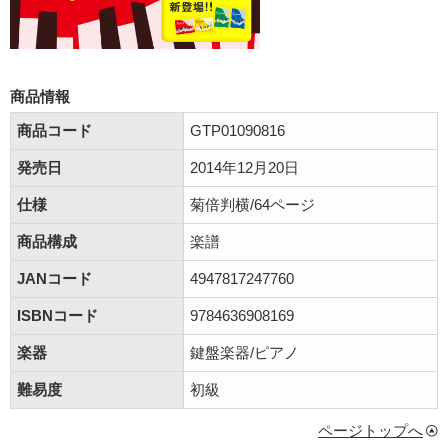
商品情報
商品コード
GTP01090816
発売日
2014年12月20日
仕様
菊倍判横/64ページ
商品構成
楽譜
JANコード
4947817247760
ISBNコード
9784636908169
楽器
鍵盤楽器/ピアノ
難易度
初級
ページトップへ