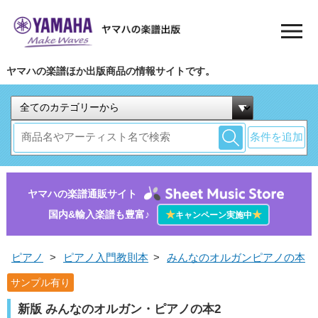
ヤマハの楽譜ほか出版商品の情報サイトです。
条件を追加
ヤマハの楽譜通販サイト
国内&輸入楽譜も豊富♪
★
★
キャンペーン実施中
ピアノ
>
ピアノ入門教則本
>
みんなのオルガンピアノの本
サンプル有り
新版 みんなのオルガン・ピアノの本2