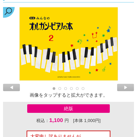
画像をタップすると拡大ができます。
絶版
1,100
税込：
円 [本体 1,000円]
大変申し訳ありませんが、