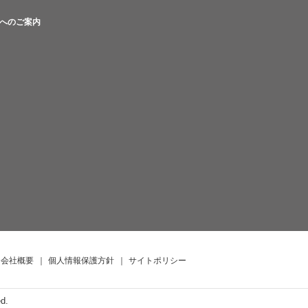
へのご案内
会社概要
｜
個人情報保護方針
｜
サイトポリシー
ed.