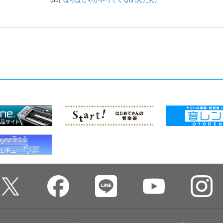
[33]
ほろばしゃがやってくる(れんだん)