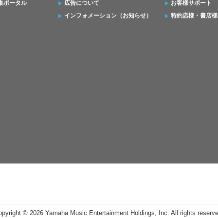
集ポータル
広告について
お客様サポート
インフォメーション（お知らせ）
特約店様・書店様
opyright ©
2026 Yamaha Music Entertainment Holdings, Inc. All rights reserv