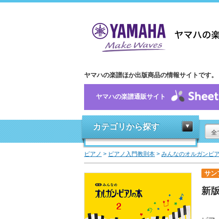
ヤマハの楽譜ほか出版商品の情報サイトです。
ヤマハの楽譜通販サイト
カテゴリから探す
全
ピアノ
>
ピアノ入門教則本
>
みんなのオルガンピ
サン
新版