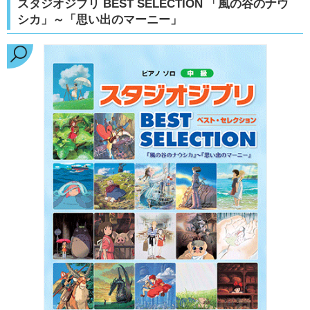
スタジオジブリ BEST SELECTION 「風の谷のナウ
シカ」～「思い出のマーニー」