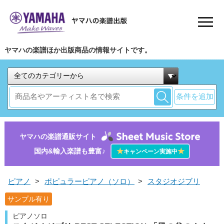
ヤマハの楽譜ほか出版商品の情報サイトです。
条件を追加
ヤマハの楽譜通販サイト
国内&輸入楽譜も豊富♪
★
★
キャンペーン実施中
ピアノ
>
ポピュラーピアノ（ソロ）
>
スタジオジブリ
サンプル有り
ピアノソロ