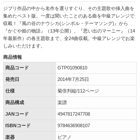
ジブリ作品の中から名作を選りすぐり、その主題歌や挿入曲を
集めたベスト版。一度は聞いたことのある曲を中級アレンジで
収載！『風の谷のナウシカ(シンボル・テーマソング)』から
『かぐや姫の物語』（13年公開）、『思い出のマーニー』（14
年最新作）の各主題歌まで、全24曲収載。中級アレンジでお楽
しみいただけます。
商品情報
商品コード
GTP01090810
発売日
2014年7月25日
仕様
菊倍判縦/112ページ
商品構成
楽譜
JANコード
4947817247708
ISBNコード
9784636908107
楽器
ピアノ