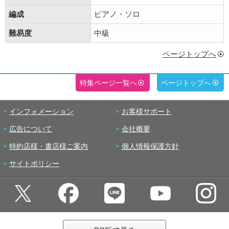
編成
ピアノ・ソロ
難易度
中級
ページトップへ
特集ページ一覧へ
ページトップへ
インフォメーション
お客様サポート
広告について
会社概要
特約店様・書店様ご案内
個人情報保護方針
サイトポリシー