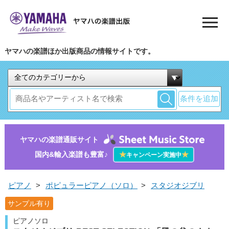
ヤマハの楽譜ほか出版商品の情報サイトです。
条件を追加
ヤマハの楽譜通販サイト
国内&輸入楽譜も豊富♪
★
★
キャンペーン実施中
ピアノ
>
ポピュラーピアノ（ソロ）
>
スタジオジブリ
サンプル有り
ピアノソロ