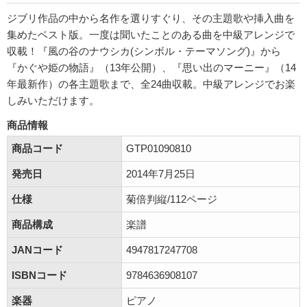
ジブリ作品の中から名作を選りすぐり、その主題歌や挿入曲を
集めたベスト版。一度は聞いたことのある曲を中級アレンジで
収載！『風の谷のナウシカ(シンボル・テーマソング)』から
『かぐや姫の物語』（13年公開）、『思い出のマーニー』（14
年最新作）の各主題歌まで、全24曲収載。中級アレンジでお楽
しみいただけます。
商品情報
商品コード
GTP01090810
発売日
2014年7月25日
仕様
菊倍判縦/112ページ
商品構成
楽譜
JANコード
4947817247708
ISBNコード
9784636908107
楽器
ピアノ