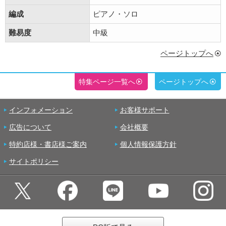
編成
ピアノ・ソロ
難易度
中級
ページトップへ
特集ページ一覧へ
ページトップへ
インフォメーション
お客様サポート
広告について
会社概要
特約店様・書店様ご案内
個人情報保護方針
サイトポリシー