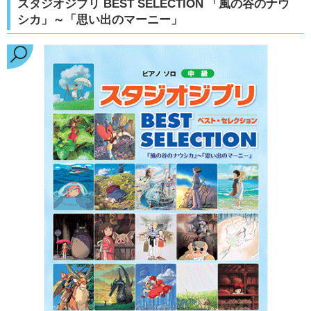
スタジオジブリ BEST SELECTION 「風の谷のナウ
シカ」～「思い出のマーニー」