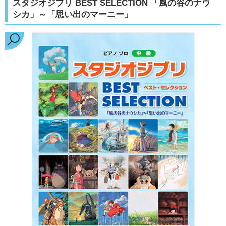
スタジオジブリ BEST SELECTION 「風の谷のナウ
シカ」～「思い出のマーニー」