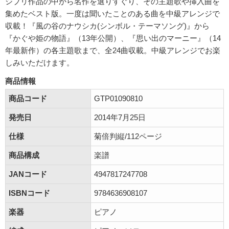
ジブリ作品の中から名作を選りすぐり、その主題歌や挿入曲を
集めたベスト版。一度は聞いたことのある曲を中級アレンジで
収載！『風の谷のナウシカ(シンボル・テーマソング)』から
『かぐや姫の物語』（13年公開）、『思い出のマーニー』（14
年最新作）の各主題歌まで、全24曲収載。中級アレンジでお楽
しみいただけます。
商品情報
商品コード
GTP01090810
発売日
2014年7月25日
仕様
菊倍判縦/112ページ
商品構成
楽譜
JANコード
4947817247708
ISBNコード
9784636908107
楽器
ピアノ