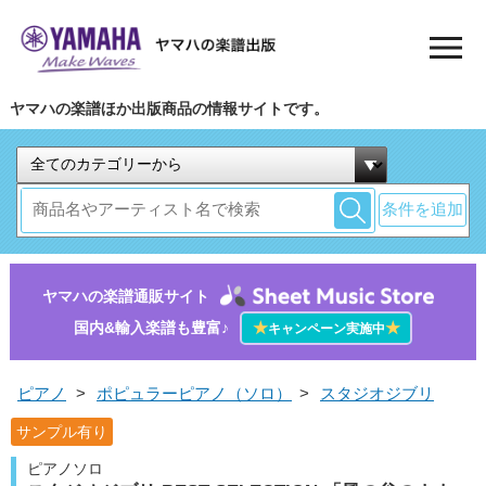
ヤマハの楽譜ほか出版商品の情報サイトです。
条件を追加
ヤマハの楽譜通販サイト
国内&輸入楽譜も豊富♪
★
★
キャンペーン実施中
ピアノ
>
ポピュラーピアノ（ソロ）
>
スタジオジブリ
サンプル有り
ピアノソロ