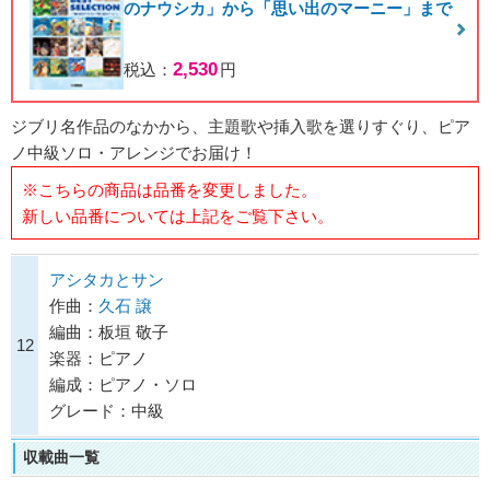
のナウシカ」から「思い出のマーニー」まで
2,530
税込：
円
ジブリ名作品のなかから、主題歌や挿入歌を選りすぐり、ピア
ノ中級ソロ・アレンジでお届け！
※こちらの商品は品番を変更しました。
新しい品番については上記をご覧下さい。
アシタカとサン
作曲：
久石 譲
編曲：板垣 敬子
12
楽器：ピアノ
編成：ピアノ・ソロ
グレード：中級
収載曲一覧