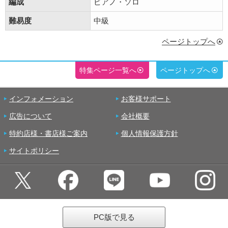
編成
ピアノ・ソロ
難易度
中級
ページトップへ
特集ページ一覧へ
ページトップへ
インフォメーション
お客様サポート
広告について
会社概要
特約店様・書店様ご案内
個人情報保護方針
サイトポリシー
PC版で見る