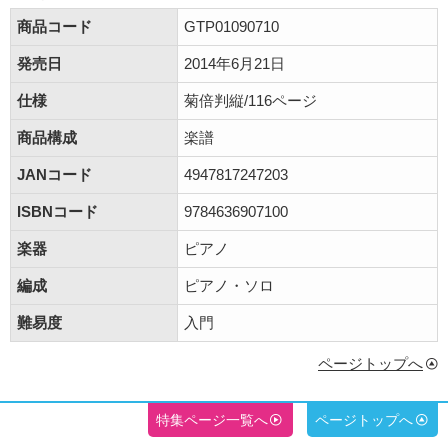
商品コード
GTP01090710
発売日
2014年6月21日
仕様
菊倍判縦/116ページ
商品構成
楽譜
JANコード
4947817247203
ISBNコード
9784636907100
楽器
ピアノ
編成
ピアノ・ソロ
難易度
入門
ページトップへ
特集ページ一覧へ
ページトップへ