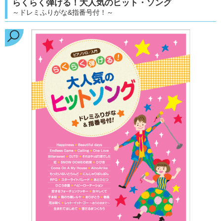
らくらく弾ける！大人気のヒット・ソング
～ドレミふりがな&指番号付！～