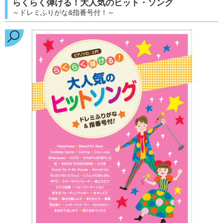
らくらく弾ける！大人気のヒット・ソング
～ドレミふりがな&指番号付！～