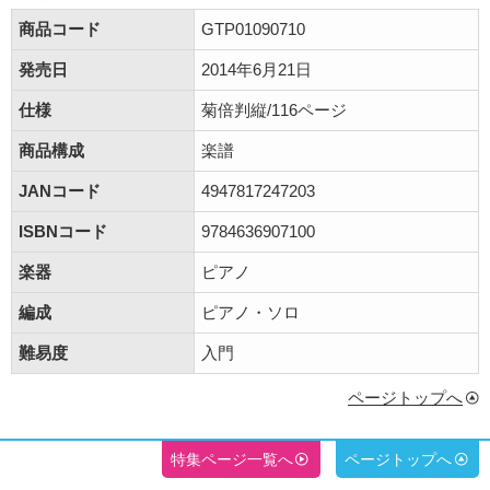
商品コード
GTP01090710
発売日
2014年6月21日
仕様
菊倍判縦/116ページ
商品構成
楽譜
JANコード
4947817247203
ISBNコード
9784636907100
楽器
ピアノ
編成
ピアノ・ソロ
難易度
入門
ページトップへ
特集ページ一覧へ
ページトップへ