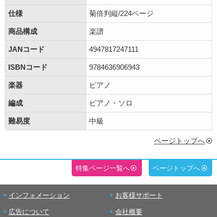
仕様
菊倍判縦/224ページ
商品構成
楽譜
JANコード
4947817247111
ISBNコード
9784636906943
楽器
ピアノ
編成
ピアノ・ソロ
難易度
中級
ページトップへ
特集ページ一覧へ
ページトップへ
インフォメーション
お客様サポート
広告について
会社概要