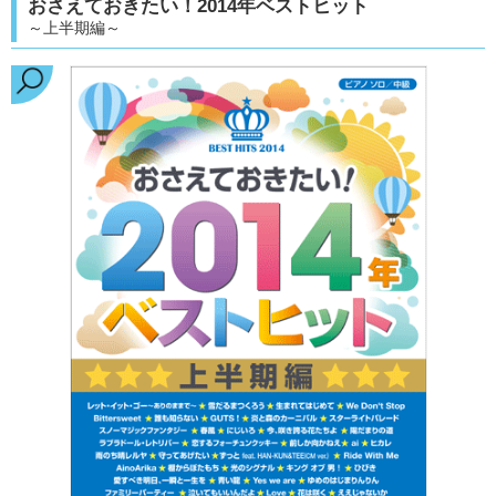
おさえておきたい！2014年ベストヒット
～上半期編～