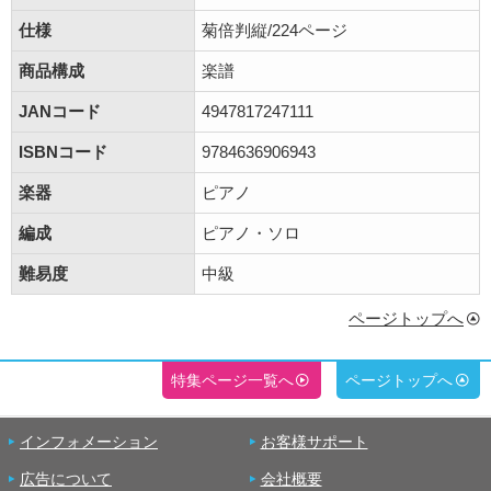
仕様
菊倍判縦/224ページ
商品構成
楽譜
JANコード
4947817247111
ISBNコード
9784636906943
楽器
ピアノ
編成
ピアノ・ソロ
難易度
中級
ページトップへ
特集ページ一覧へ
ページトップへ
インフォメーション
お客様サポート
広告について
会社概要