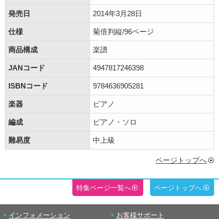
発売日
2014年3月28日
仕様
菊倍判縦/96ページ
商品構成
楽譜
JANコード
4947817246398
ISBNコード
9784636905281
楽器
ピアノ
編成
ピアノ・ソロ
難易度
中上級
ページトップへ
特集ページ一覧へ
ページトップへ
インフォメーション
お客様サポート