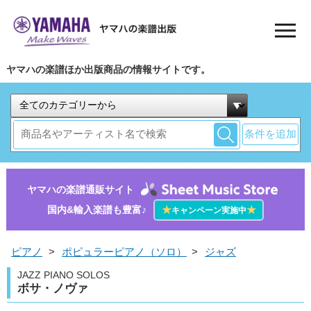
ヤマハの楽譜ほか出版商品の情報サイトです。
条件を追加
ヤマハの楽譜通販サイト
国内&輸入楽譜も豊富♪
★
★
キャンペーン実施中
ピアノ
>
ポピュラーピアノ（ソロ）
>
ジャズ
JAZZ PIANO SOLOS
ボサ・ノヴァ