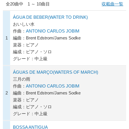
全
20
曲中 1 ～ 10曲目
収載曲一覧
ÁGUA DE BEBER(WATER TO DRINK)
おいしい水
作曲：
ANTONIO CARLOS JOBIM
1
編曲：Brent Edstrom/James Sodke
楽器：ピアノ
編成：ピアノ・ソロ
グレード：中上級
ÁGUAS DE MARÇO(WATERS OF MARCH)
三月の雨
作曲：
ANTONIO CARLOS JOBIM
2
編曲：Brent Edstrom/James Sodke
楽器：ピアノ
編成：ピアノ・ソロ
グレード：中上級
BOSSA ANTIGUA