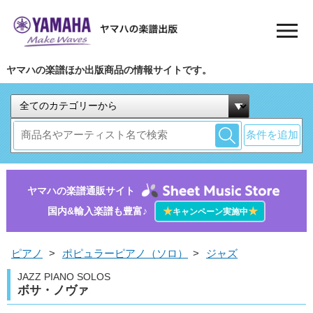
ヤマハの楽譜ほか出版商品の情報サイトです。
条件を追加
ヤマハの楽譜通販サイト
国内&輸入楽譜も豊富♪
★
★
キャンペーン実施中
ピアノ
>
ポピュラーピアノ（ソロ）
>
ジャズ
JAZZ PIANO SOLOS
ボサ・ノヴァ