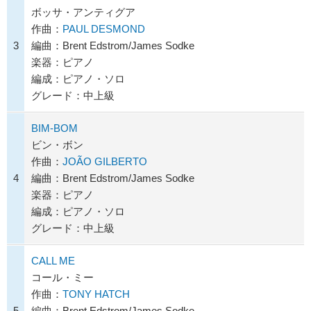
ボッサ・アンティグア
作曲：
PAUL DESMOND
3
編曲：Brent Edstrom/James Sodke
楽器：ピアノ
編成：ピアノ・ソロ
グレード：中上級
BIM-BOM
ビン・ボン
作曲：
JOÃO GILBERTO
4
編曲：Brent Edstrom/James Sodke
楽器：ピアノ
編成：ピアノ・ソロ
グレード：中上級
CALL ME
コール・ミー
作曲：
TONY HATCH
5
編曲：Brent Edstrom/James Sodke