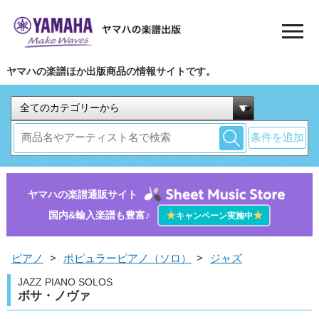
ヤマハの楽譜ほか出版商品の情報サイトです。
条件を追加
ヤマハの楽譜通販サイト
国内&輸入楽譜も豊富♪
★
★
キャンペーン実施中
ピアノ
>
ポピュラーピアノ（ソロ）
>
ジャズ
JAZZ PIANO SOLOS
ボサ・ノヴァ