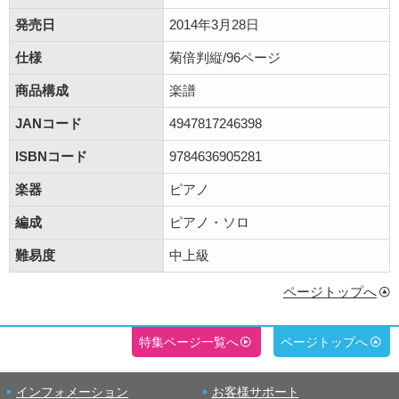
発売日
2014年3月28日
仕様
菊倍判縦/96ページ
商品構成
楽譜
JANコード
4947817246398
ISBNコード
9784636905281
楽器
ピアノ
編成
ピアノ・ソロ
難易度
中上級
ページトップへ
特集ページ一覧へ
ページトップへ
インフォメーション
お客様サポート