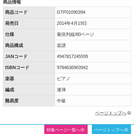
商品情報
商品コード
GTP01090394
発売日
2014年4月19日
仕様
菊倍判縦/80ページ
商品構成
楽譜
JANコード
4947817245599
ISBNコード
9784636903942
楽器
ピアノ
編成
連弾
難易度
中級
ページトップへ
特集ページ一覧へ
ページトップへ