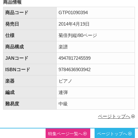
商品情報
商品コード
GTP01090394
発売日
2014年4月19日
仕様
菊倍判縦/80ページ
商品構成
楽譜
JANコード
4947817245599
ISBNコード
9784636903942
楽器
ピアノ
編成
連弾
難易度
中級
ページトップへ
特集ページ一覧へ
ページトップへ