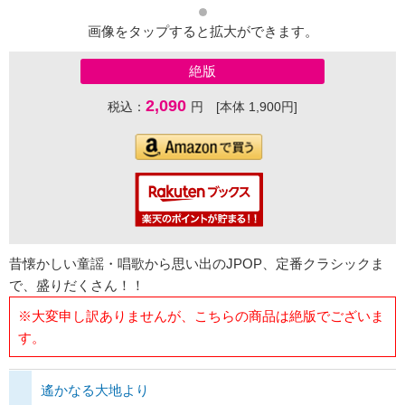
画像をタップすると拡大ができます。
絶版
2,090
税込：
円 [本体 1,900円]
昔懐かしい童謡・唱歌から思い出のJPOP、定番クラシックま
で、盛りだくさん！！
※大変申し訳ありませんが、こちらの商品は絶版でございま
す。
遙かなる大地より