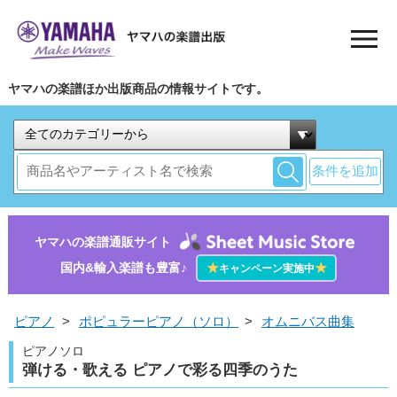
ヤマハの楽譜ほか出版商品の情報サイトです。
条件を追加
ヤマハの楽譜通販サイト
国内&輸入楽譜も豊富♪
★
★
キャンペーン実施中
ピアノ
>
ポピュラーピアノ（ソロ）
>
オムニバス曲集
ピアノソロ
弾ける・歌える ピアノで彩る四季のうた