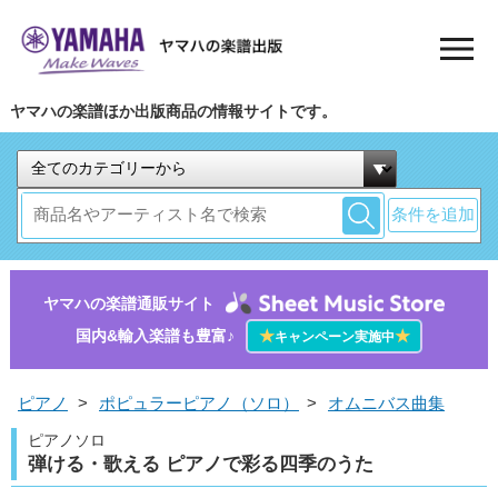
ヤマハの楽譜ほか出版商品の情報サイトです。
条件を追加
ヤマハの楽譜通販サイト
国内&輸入楽譜も豊富♪
★
★
キャンペーン実施中
ピアノ
>
ポピュラーピアノ（ソロ）
>
オムニバス曲集
ピアノソロ
弾ける・歌える ピアノで彩る四季のうた