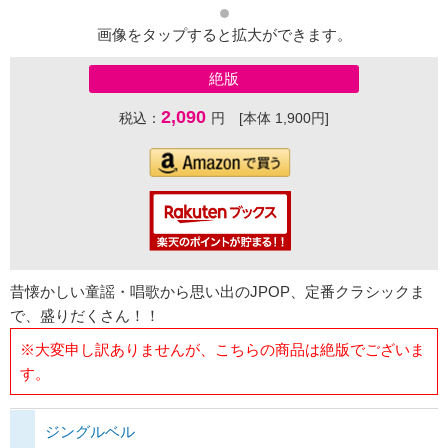
画像をタップすると拡大ができます。
絶版
2,090
税込：
円 [本体 1,900円]
昔懐かしい童謡・唱歌から思い出のJPOP、定番クラシックま
で、盛りだくさん！！
※大変申し訳ありませんが、こちらの商品は絶版でございま
す。
ジングルベル