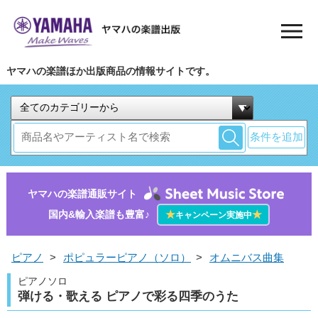
ヤマハの楽譜ほか出版商品の情報サイトです。
条件を追加
ヤマハの楽譜通販サイト
国内&輸入楽譜も豊富♪
★
★
キャンペーン実施中
ピアノ
>
ポピュラーピアノ（ソロ）
>
オムニバス曲集
ピアノソロ
弾ける・歌える ピアノで彩る四季のうた