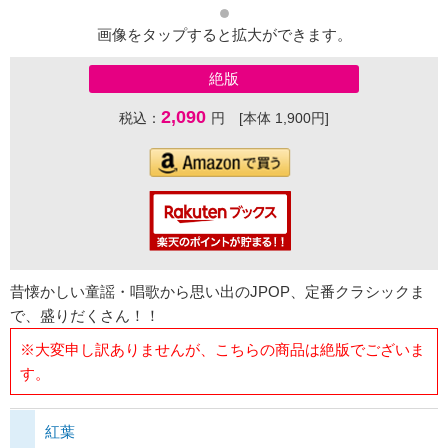
画像をタップすると拡大ができます。
絶版
2,090
税込：
円 [本体 1,900円]
昔懐かしい童謡・唱歌から思い出のJPOP、定番クラシックま
で、盛りだくさん！！
※大変申し訳ありませんが、こちらの商品は絶版でございま
す。
紅葉