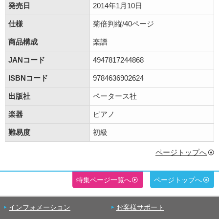
発売日
2014年1月10日
仕様
菊倍判縦/40ページ
商品構成
楽譜
JANコード
4947817244868
ISBNコード
9784636902624
出版社
ペータース社
楽器
ピアノ
難易度
初級
ページトップへ
特集ページ一覧へ
ページトップへ
インフォメーション
お客様サポート