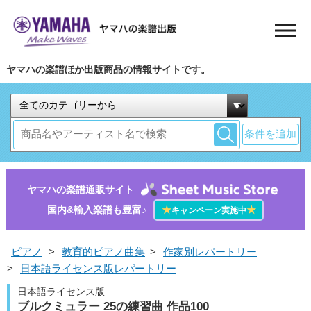
ヤマハの楽譜ほか出版商品の情報サイトです。
条件を追加
ヤマハの楽譜通販サイト
国内&輸入楽譜も豊富♪
★
★
キャンペーン実施中
ピアノ
>
教育的ピアノ曲集
>
作家別レパートリー
>
日本語ライセンス版レパートリー
日本語ライセンス版
ブルクミュラー 25の練習曲 作品100