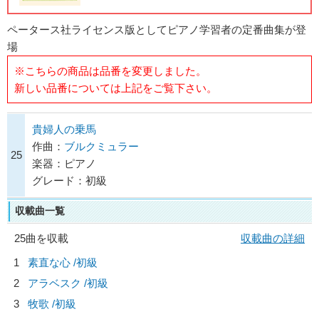
ペータース社ライセンス版としてピアノ学習者の定番曲集が登
場
※こちらの商品は品番を変更しました。
新しい品番については上記をご覧下さい。
貴婦人の乗馬
作曲：
ブルクミュラー
25
楽器：ピアノ
グレード：初級
収載曲一覧
25曲を収載
収載曲の詳細
1
素直な心 /初級
2
アラベスク /初級
3
牧歌 /初級