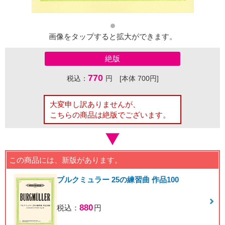
画像をタップすると拡大ができます。
絶版
770
税込：
円 [本体 700円]
大変申し訳ありませんが、
こちらの商品は絶版でございます。
この商品には、新版があります。
ブルクミュラー 25の練習曲 作品100
880
税込：
円