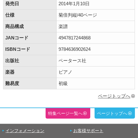
発売日
2014年1月10日
仕様
菊倍判縦/40ページ
商品構成
楽譜
JANコード
4947817244868
ISBNコード
9784636902624
出版社
ペータース社
楽器
ピアノ
難易度
初級
ページトップへ
特集ページ一覧へ
ページトップへ
インフォメーション
お客様サポート