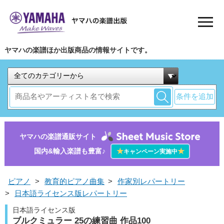
ヤマハの楽譜ほか出版商品の情報サイトです。
条件を追加
ヤマハの楽譜通販サイト
国内&輸入楽譜も豊富♪
★
★
キャンペーン実施中
ピアノ
>
教育的ピアノ曲集
>
作家別レパートリー
>
日本語ライセンス版レパートリー
日本語ライセンス版
ブルクミュラー 25の練習曲 作品100