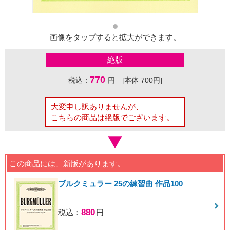
画像をタップすると拡大ができます。
絶版
770
税込：
円 [本体 700円]
大変申し訳ありませんが、
こちらの商品は絶版でございます。
この商品には、新版があります。
ブルクミュラー 25の練習曲 作品100
880
税込：
円