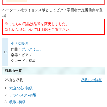
ペータース社ライセンス版としてピアノ学習者の定番曲集が登
場
※こちらの商品は品番を変更しました。
新しい品番については上記をご覧下さい。
小さな嘆き
作曲：
ブルクミュラー
16
楽器：ピアノ
グレード：初級
収載曲一覧
25曲を収載
収載曲の詳細
1
素直な心 /初級
2
アラベスク /初級
3
牧歌 /初級