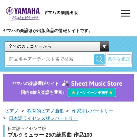
ヤマハの楽譜ほか出版商品の情報サイトです。
条件を追加
ヤマハの楽譜通販サイト
国内&輸入楽譜も豊富♪
★
★
キャンペーン実施中
ピアノ
>
教育的ピアノ曲集
>
作家別レパートリー
>
日本語ライセンス版レパートリー
日本語ライセンス版
ブルクミュラー 25の練習曲 作品100