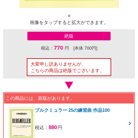
画像をタップすると拡大ができます。
絶版
770
税込：
円 [本体 700円]
大変申し訳ありませんが、
こちらの商品は絶版でございます。
この商品には、新版があります。
ブルクミュラー 25の練習曲 作品100
880
税込：
円