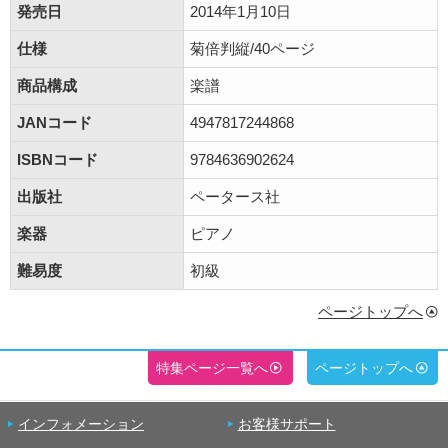
発売日
2014年1月10日
仕様
菊倍判縦/40ページ
商品構成
楽譜
JANコード
4947817244868
ISBNコード
9784636902624
出版社
ペータース社
楽器
ピアノ
難易度
初級
ページトップへ
特集ページ一覧へ
ページトップへ
インフォメーション
お客様サポート