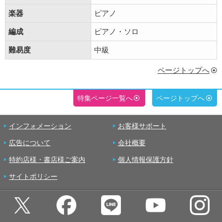
楽器
ピアノ
編成
ピアノ・ソロ
難易度
中級
ページトップへ
特集ページ一覧へ
ページトップへ
インフォメーション
お客様サポート
広告について
会社概要
特約店様・書店様ご案内
個人情報保護方針
サイトポリシー