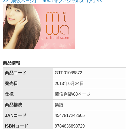
>>【特設ページ】「miwa オフィシャルスコア」<<
商品情報
商品コード
GTP01089872
発売日
2013年6月24日
仕様
菊倍判縦/88ページ
商品構成
楽譜
JANコード
4947817242505
ISBNコード
9784636898729