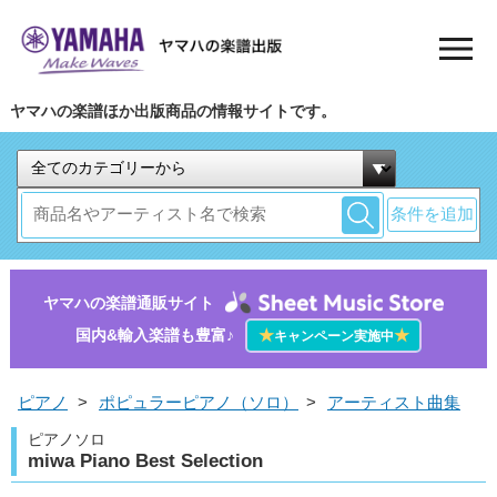
ヤマハの楽譜ほか出版商品の情報サイトです。
条件を追加
ヤマハの楽譜通販サイト
国内&輸入楽譜も豊富♪
★
★
キャンペーン実施中
ピアノ
>
ポピュラーピアノ（ソロ）
>
アーティスト曲集
ピアノソロ
miwa Piano Best Selection