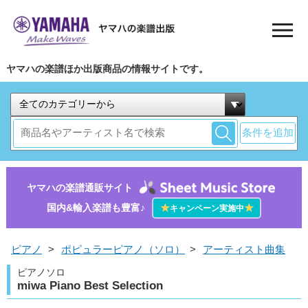
ヤマハの楽譜ほか出版商品の情報サイトです。
条件を追加
ヤマハの楽譜通販サイト
国内&輸入楽譜も豊富♪
★
★
キャンペーン実施中
ピアノ
>
ポピュラーピアノ（ソロ）
>
アーティスト曲集
ピアノソロ
miwa Piano Best Selection