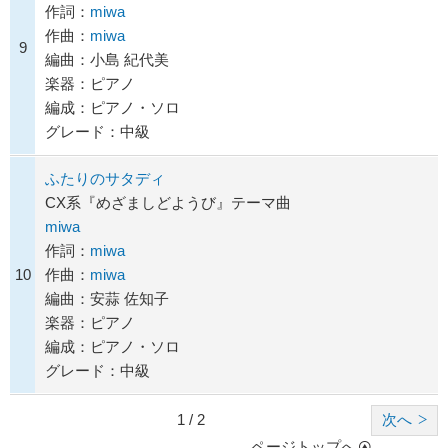
作詞：
miwa
作曲：
miwa
9
編曲：小島 紀代美
楽器：ピアノ
編成：ピアノ・ソロ
グレード：中級
ふたりのサタディ
CX系『めざましどようび』テーマ曲
miwa
作詞：
miwa
10
作曲：
miwa
編曲：安蒜 佐知子
楽器：ピアノ
編成：ピアノ・ソロ
グレード：中級
1 / 2
次へ
ページトップへ