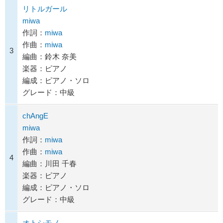
リトルガール
miwa
作詞：
miwa
作曲：
miwa
3
編曲：鈴木 奈美
楽器：ピアノ
編成：ピアノ・ソロ
グレード：中級
chAngE
miwa
作詞：
miwa
作曲：
miwa
4
編曲：川田 千春
楽器：ピアノ
編成：ピアノ・ソロ
グレード：中級
オトシモノ