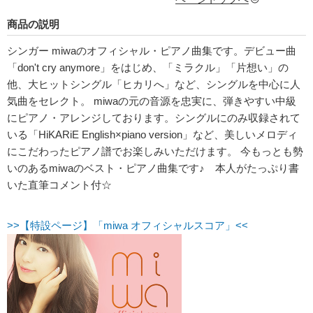
商品の説明
シンガー miwaのオフィシャル・ピアノ曲集です。デビュー曲
「don't cry anymore」をはじめ、「ミラクル」「片想い」の
他、大ヒットシングル「ヒカリへ」など、シングルを中心に人
気曲をセレクト。 miwaの元の音源を忠実に、弾きやすい中級
にピアノ・アレンジしております。シングルにのみ収録されて
いる「HiKARiE English×piano version」など、美しいメロディ
にこだわったピアノ譜でお楽しみいただけます。 今もっとも勢
いのあるmiwaのベスト・ピアノ曲集です♪ 本人がたっぷり書
いた直筆コメント付☆
>>【特設ページ】「miwa オフィシャルスコア」<<