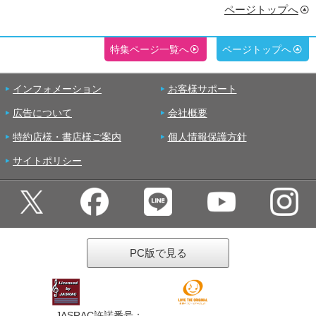
ページトップへ
特集ページ一覧へ
ページトップへ
インフォメーション
お客様サポート
広告について
会社概要
特約店様・書店様ご案内
個人情報保護方針
サイトポリシー
PC版で見る
JASRAC許諾番号：